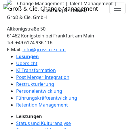
Groß & Cie. GmbH
Altkönigstraße 50
61462
Königstein bei Frankfurt am Main
Tel:
+49 6174 936 116
E-Mail:
info@gross-cie.com
Lösungen
Übersicht
KI Transformation
Post Merger Integration
Restrukturierung
Personalentwicklung
Führungskräfteentwicklung
Retention Management
Leistungen
Status und Kulturanalyse