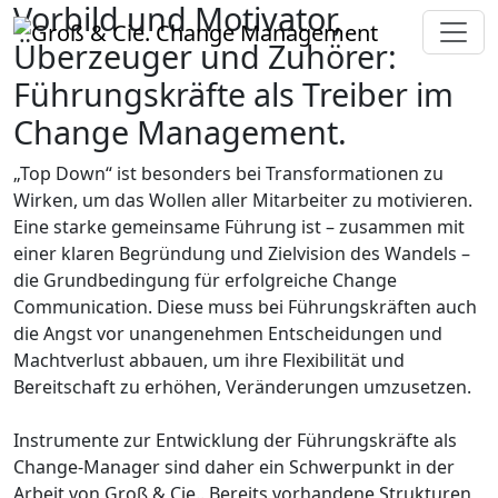
Vorbild und Motivator,
Überzeuger und Zuhörer:
Führungskräfte als Treiber im
Change Management.
„Top Down“ ist besonders bei Transformationen zu
Wirken, um das Wollen aller Mitarbeiter zu motivieren.
Eine starke gemeinsame Führung ist – zusammen mit
einer klaren Begründung und Zielvision des Wandels –
die Grundbedingung für erfolgreiche Change
Communication. Diese muss bei Führungskräften auch
die Angst vor unangenehmen Entscheidungen und
Machtverlust abbauen, um ihre Flexibilität und
Bereitschaft zu erhöhen, Veränderungen umzusetzen.
Instrumente zur Entwicklung der Führungskräfte als
Change-Manager sind daher ein Schwerpunkt in der
Arbeit von Groß & Cie.. Bereits vorhandene Strukturen