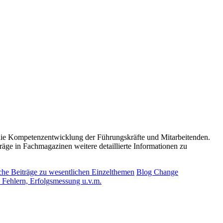
die Kompetenzentwicklung der Führungskräfte und Mitarbeitenden.
träge in Fachmagazinen weitere detaillierte Informationen zu
che Beiträge zu wesentlichen Einzelthemen
Blog Change
 Fehlern, Erfolgsmessung u.v.m.