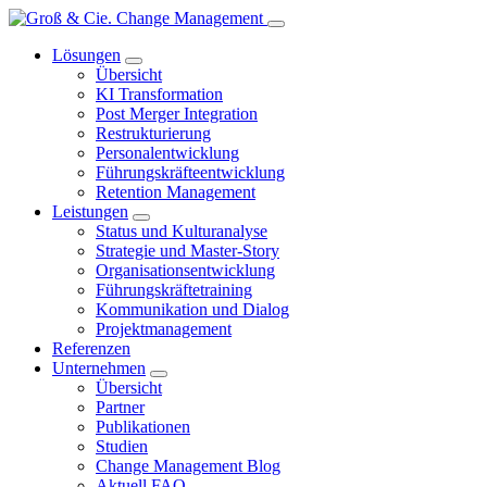
Lösungen
Übersicht
KI Transformation
Post Merger Integration
Restrukturierung
Personalentwicklung
Führungskräfteentwicklung
Retention Management
Leistungen
Status und Kulturanalyse
Strategie und Master-Story
Organisationsentwicklung
Führungskräftetraining
Kommunikation und Dialog
Projektmanagement
Referenzen
Unternehmen
Übersicht
Partner
Publikationen
Studien
Change Management Blog
Aktuell FAQ