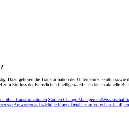
t?
tig. Dazu gehören die Transformation der Unternehmenskultur sowie 
l zum Einfluss der Künstlichen Intelligenz. Ebenso bieten aktuelle Bei
nen über Transformationen
Studien Change Management
Wissenschaftli
rozesse
Antworten auf wichtige Fragen
Details zum Vorgehen, häufigen