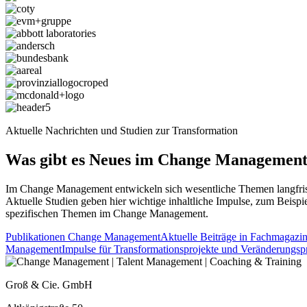
Aktuelle Nachrichten und Studien zur Transformation
Was gibt es Neues im Change Managemen
Im Change Management entwickeln sich wesentliche Themen langfris
Aktuelle Studien geben hier wichtige inhaltliche Impulse, zum Beispie
spezifischen Themen im Change Management.
Publikationen Change Management
Aktuelle Beiträge in Fachmagazi
Management
Impulse für Transformationsprojekte und Veränderungsp
Groß & Cie. GmbH