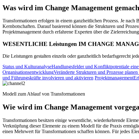
Was wird im Change Management gemach
Transformationen erfolgen in einem ganzheitlichen Prozess. Je nach B
Kernbotschaften. Darauf basierend können die Strukturen und Prozess
Projektmanagement durch erfahrene Experten über die Zielerreichung
WESENTLICHE Leistungen IM CHANGE MANA
Die Leistungen gestalten einzeln oder ganzheitlich bedarfsgerecht jed
Status und Kulturanalyse
Handlungsfelder und Konfliktpotentiale ein
Organisationsentwicklung
Veränderte Strukturen und Prozesse planen 
und Führungskräfte involvieren und aktivieren
Projektmanagement
Er
Modell zum Ablauf von Transformationen
Wie wird im Change Management vorgeg
Transformationen besitzen einige wesentliche, wiederkehrende Element
Verknüpfung dieser Elemente zu einem Modell für die Praxis ermöglich
einen Mehrwert für Transformationen schaffen können. Für jedes Elemen