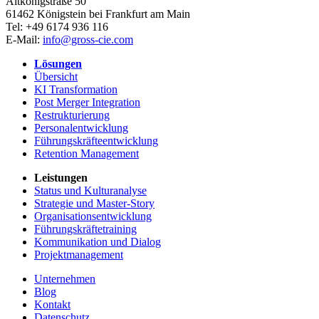
Altkönigstraße 50
61462
Königstein bei Frankfurt am Main
Tel:
+49 6174 936 116
E-Mail:
info@gross-cie.com
Lösungen
Übersicht
KI Transformation
Post Merger Integration
Restrukturierung
Personalentwicklung
Führungskräfteentwicklung
Retention Management
Leistungen
Status und Kulturanalyse
Strategie und Master-Story
Organisationsentwicklung
Führungskräftetraining
Kommunikation und Dialog
Projektmanagement
Unternehmen
Blog
Kontakt
Datenschutz