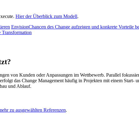
Execute.
Hier der Überblick zum Modell
.
ieren
Envision
Chancen des Change aufzeigen und konkrete Vorteile 
e Transformation
zt?
ngen von Kunden oder Anpassungen im Wettbewerb. Parallel fokussier
erfolgt das Change Management häufig in Projekten mit einem Start- un
bau und Ablauf.
mehr zu ausgewählten Referenzen
.