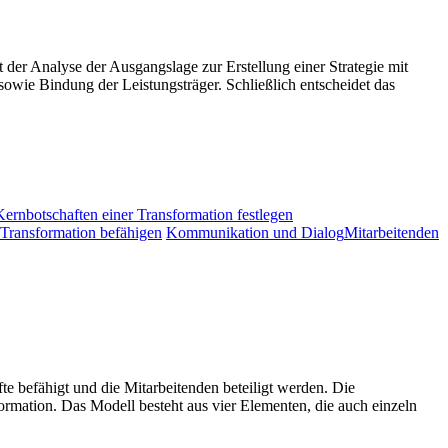
 der Analyse der Ausgangslage zur Erstellung einer Strategie mit
owie Bindung der Leistungsträger. Schließlich entscheidet das
rnbotschaften einer Transformation festlegen
 Transformation befähigen
Kommunikation und Dialog
Mitarbeitenden
te befähigt und die Mitarbeitenden beteiligt werden. Die
ormation. Das Modell besteht aus vier Elementen, die auch einzeln