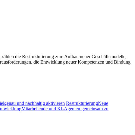
 zählen die Restrukturierung zum Aufbau neuer Geschäftsmodelle,
 Herausforderungen, die Entwicklung neuer Kompetenzen und Bindung
ielgenau und nachhaltig aktivieren
Restrukturierung
Neue
entwicklung
Mitarbeitende und KI-Agenten gemeinsam zu