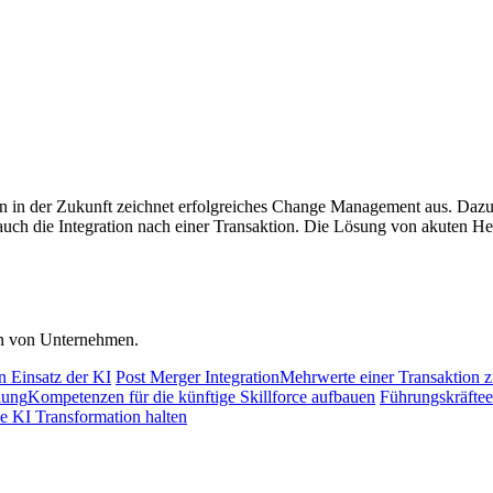
 in der Zukunft zeichnet erfolgreiches Change Management aus. Dazu
r auch die Integration nach einer Transaktion. Die Lösung von akuten
ion von Unternehmen.
 Einsatz der KI
Post Merger Integration
Mehrwerte einer Transaktion z
lung
Kompetenzen für die künftige Skillforce aufbauen
Führungskräfte
ie KI Transformation halten