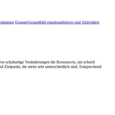
bestimmen
Engage
Gesamtbild emotionalisieren und Aktivitäten
en schubartige Veränderungen die Ressourcen, um schnell
d Zielpunkt, die meist sehr unterschiedlich sind. Entsprechend