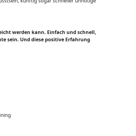
usstsein, künftig sogar schneller unnötige
eicht werden kann. Einfach und schnell,
te sein. Und diese positive Erfahrung