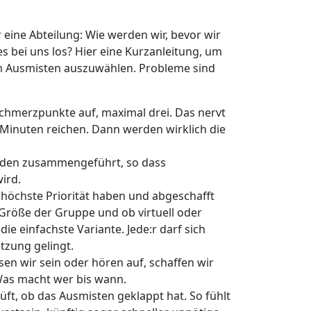
 eine Abteilung: Wie werden wir, bevor wir
es bei uns los? Hier eine Kurzanleitung, um
zum Ausmisten auszuwählen. Probleme sind
chmerzpunkte auf, maximal drei. Das nervt
Minuten reichen. Dann werden wirklich die
erden zusammengeführt, so dass
ird.
höchste Priorität haben und abgeschafft
 Größe der Gruppe und ob virtuell oder
e einfachste Variante. Jede:r darf sich
setzung gelingt.
sen wir sein oder hören auf, schaffen wir
 Was macht wer bis wann.
t, ob das Ausmisten geklappt hat. So fühlt