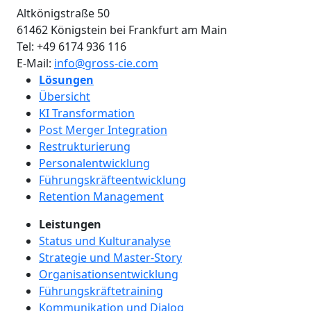
Altkönigstraße 50
61462
Königstein bei Frankfurt am Main
Tel:
+49 6174 936 116
E-Mail:
info@gross-cie.com
Lösungen
Übersicht
KI Transformation
Post Merger Integration
Restrukturierung
Personalentwicklung
Führungskräfteentwicklung
Retention Management
Leistungen
Status und Kulturanalyse
Strategie und Master-Story
Organisationsentwicklung
Führungskräftetraining
Kommunikation und Dialog