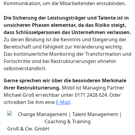
Kommunikation, um die Mitarbeitenden einzubinden.
Die Sicherung der Leistungsträger und Talente ist in
unsicheren Phasen elementar, da das Risiko steigt,
dass Schlüsselpersonen das Unternehmen verlassen.
Zu deren Bindung ist die Kenntnis und Steigerung der
Bereitschaft und Fähigkeit zur Veränderung wichtig.
Das kontinuierliche Monitoring der Transformation und
Fortschritte sind bei Restrukturierungen ohnehin
selbstverständlich.
Gerne sprechen wir über die besonderen Merkmale
ihrer Restrukturierung.
Mobil ist Managing Partner
Michael Groß erreichbar unter 0171 2428 624. Oder
schreiben Sie ihm eine
E-Mail
.
Groß & Cie. GmbH