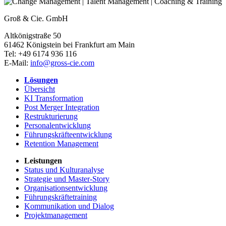
Groß & Cie. GmbH
Altkönigstraße 50
61462
Königstein bei Frankfurt am Main
Tel:
+49 6174 936 116
E-Mail:
info@gross-cie.com
Lösungen
Übersicht
KI Transformation
Post Merger Integration
Restrukturierung
Personalentwicklung
Führungskräfteentwicklung
Retention Management
Leistungen
Status und Kulturanalyse
Strategie und Master-Story
Organisationsentwicklung
Führungskräftetraining
Kommunikation und Dialog
Projektmanagement