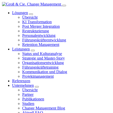
Lösungen
Übersicht
KI Transformation
Post Merger Integration
Restrukturierung
Personalentwicklung
Führungskräfteentwicklung
Retention Management
Leistungen
Status und Kulturanalyse
Strategie und Master-Story
Organisationsentwicklung
Führungskräftetraining
Kommunikation und Dialog
Projektmanagement
Referenzen
Unternehmen
Übersicht
Partner
Publikationen
Studien
Change Management Blog
Aktuell FAQ