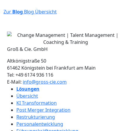
Zur
Blog
Blog Übersicht
Groß & Cie. GmbH
Altkönigstraße 50
61462
Königstein bei Frankfurt am Main
Tel:
+49 6174 936 116
E-Mail:
info@gross-cie.com
Lösungen
Übersicht
KI Transformation
Post Merger Integration
Restrukturierung
Personalentwicklung
Führungskräfteentwicklung